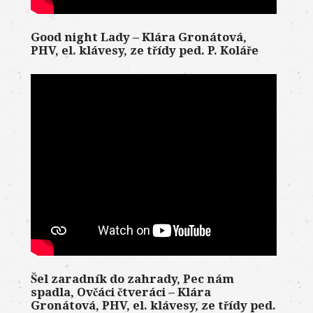
Good night Lady – Klára Gronátová,
PHV, el. klávesy, ze třídy ped. P. Koláře
Šel zaradník do zahrady, Pec nám
spadla, Ovčáci čtveráci – Klára
Gronátová, PHV, el. klávesy, ze třídy ped.