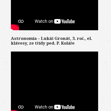
Astronomia – Lukáš Gronát, 3. roč., el.
klávesy, ze třídy ped. P. Koláře