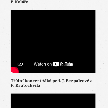
P. Koláře
Třídní koncert žáků ped. J. Bezpalcové a
F. Kratochvíla