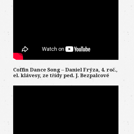
Coffin Dance Song – Daniel Frýza, 4. roč.,
el. klávesy, ze třídy ped. J. Bezpalcové