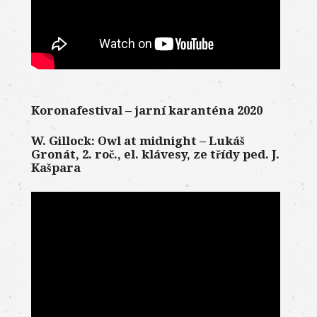
Koronafestival – jarní karanténa 2020
W. Gillock: Owl at midnight – Lukáš
Gronát, 2. roč., el. klávesy, ze třídy ped. J.
Kašpara