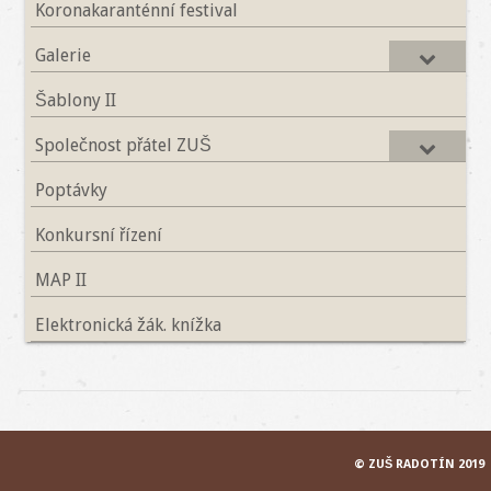
Koronakaranténní festival
Galerie
Šablony II
Společnost přátel ZUŠ
Poptávky
Konkursní řízení
MAP II
Elektronická žák. knížka
© ZUŠ RADOTÍN 2019