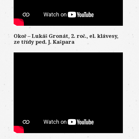
Okoř – Lukáš Gronát, 2. roč., el. klávesy,
ze třídy ped. J. Kašpara