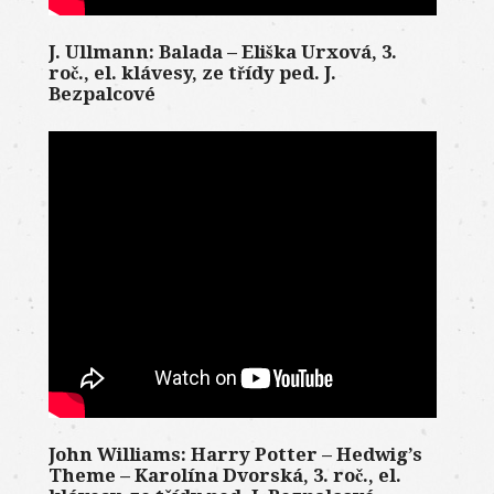
J. Ullmann: Balada – Eliška Urxová, 3.
roč., el. klávesy, ze třídy ped. J.
Bezpalcové
John Williams: Harry Potter – Hedwig’s
Theme – Karolína Dvorská, 3. roč., el.