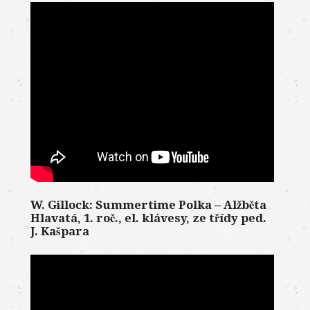
W. Gillock: Summertime Polka – Alžběta
Hlavatá, 1. roč., el. klávesy, ze třídy ped.
J. Kašpara