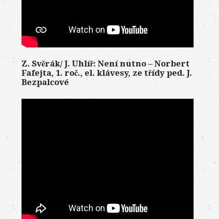
Z. Svěrák/ J. Uhlíř: Není nutno – Norbert
Fafejta, 1. roč., el. klávesy, ze třídy ped. J.
Bezpalcové