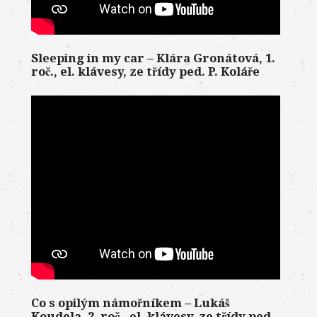
Sleeping in my car – Klára Gronátová, 1.
roč., el. klávesy, ze třídy ped. P. Koláře
Co s opilým námořníkem – Lukáš
Koudela, 2. roč., el. klávesy, ze třídy ped.