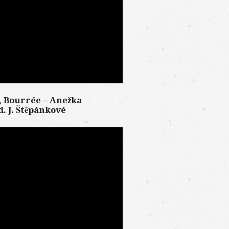
r, Bourrée – Anežka
ed. J. Štěpánkové