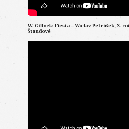
W. Gillock: Fiesta – Václav Petrášek, 3. roč
Štaudové