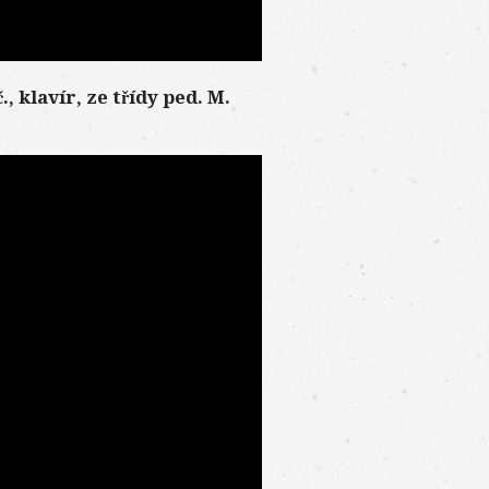
., klavír, ze třídy ped. M.