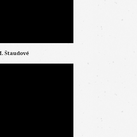
 M. Štaudové