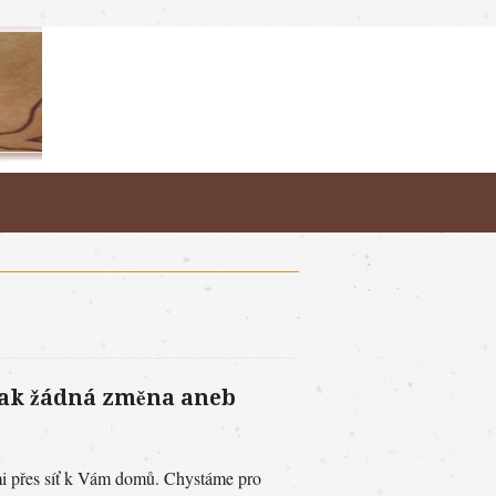
šak žádná změna aneb
mi přes síť k Vám domů. Chystáme pro