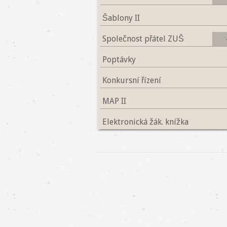
Šablony II
Společnost přátel ZUŠ
Poptávky
Konkursní řízení
MAP II
Elektronická žák. knížka