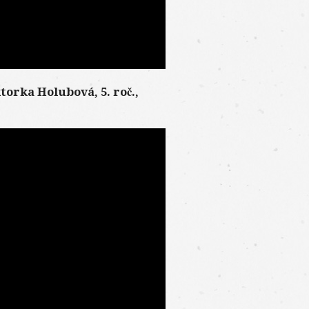
torka Holubová, 5. roč.,