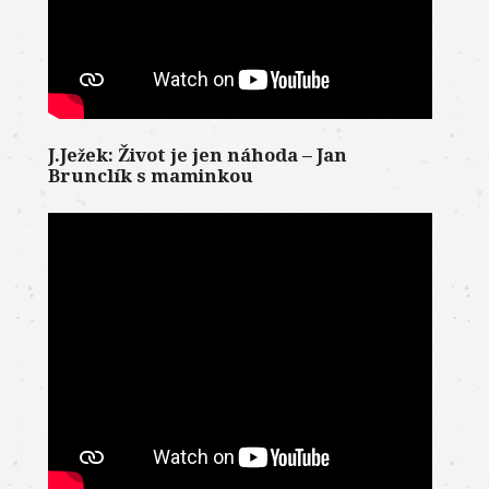
J.Ježek: Život je jen náhoda – Jan
Brunclík s maminkou