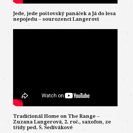
Jede, jede poštovský panáček a Já do lesa
nepojedu – sourozenci Langerovi
Tradicionál Home on The Range –
Zuzana Langerová, 2. roč., saxofon, ze
třídy ped. Š. Šedivákové