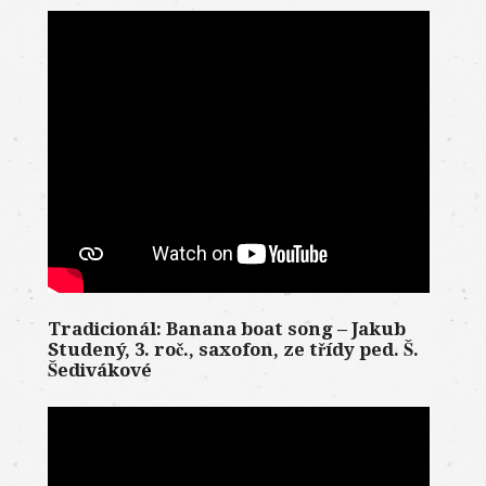
Tradicionál: Banana boat song – Jakub
Studený, 3. roč., saxofon, ze třídy ped. Š.
Šedivákové