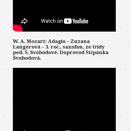
W. A. Mozart: Adagio – Zuzana
Langerová – 3. roč., saxofon, ze třídy
ped. Š. Svobodové. Doprovod Štěpánka
Svobodová.