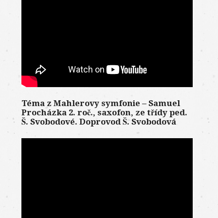
Téma z Mahlerovy symfonie – Samuel
Procházka 2. roč., saxofon, ze třídy ped.
Š. Svobodové. Doprovod Š. Svobodová