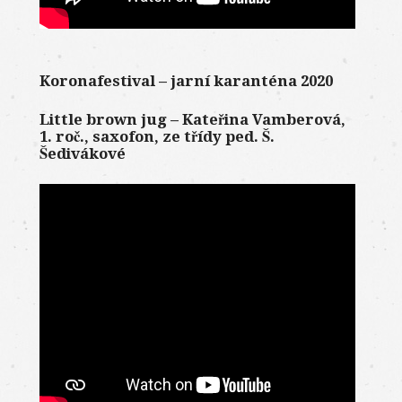
Koronafestival – jarní karanténa 2020
Little brown jug – Kateřina Vamberová,
1. roč., saxofon, ze třídy ped. Š.
Šedivákové